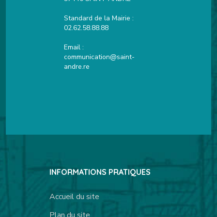
Standard de la Mairie :
02.62.58.88.88
Email :
communication@saint-
andre.re
INFORMATIONS PRATIQUES
Accueil du site
Plan du site