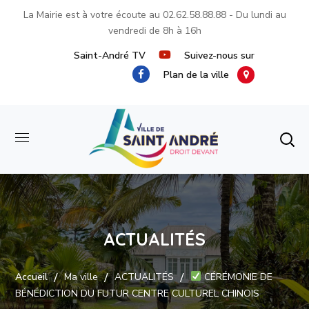
La Mairie est à votre écoute au
02.62.58.88.88
- Du lundi au
vendredi de 8h à 16h
Saint-André TV
Suivez-nous sur
Plan de la ville
ACTUALITÉS
Accueil
Ma ville
ACTUALITÉS
CÉRÉMONIE DE
BÉNÉDICTION DU FUTUR CENTRE CULTUREL CHINOIS