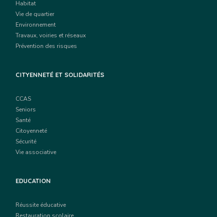
Habitat
Vie de quartier
Environnement
Travaux, voiries et réseaux
Prévention des risques
CITYENNETÉ ET SOLIDARITÉS
CCAS
Seniors
Santé
Citoyenneté
Sécurité
Vie associative
EDUCATION
Réussite éducative
Restauration scolaire