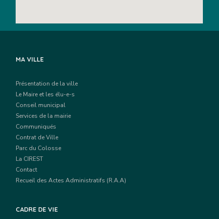
MA VILLE
Présentation de la ville
Le Maire et les élu-e-s
Conseil municipal
Services de la mairie
Communiqués
Contrat de Ville
Parc du Colosse
La CIREST
Contact
Recueil des Actes Administratifs (R.A.A)
CADRE DE VIE