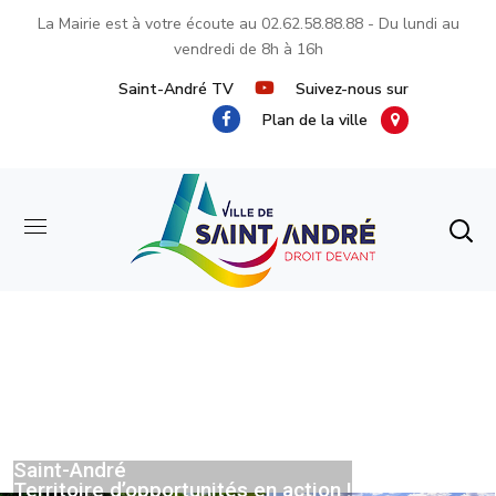
La Mairie est à votre écoute au
02.62.58.88.88
- Du lundi au
vendredi de 8h à 16h
Saint-André TV
Suivez-nous sur
Plan de la ville
Saint-André
Territoire d’opportunités en action !