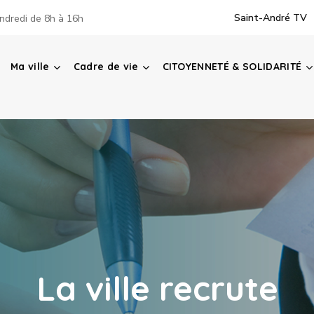
Saint-André TV
ndredi de 8h à 16h
Ma ville
Cadre de vie
CITOYENNETÉ & SOLIDARITÉ
La ville recrute