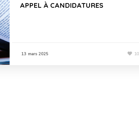
APPEL À CANDIDATURES
1
13 mars 2025