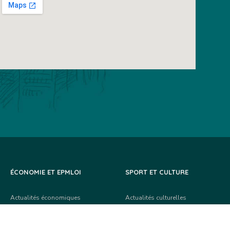
ÉCONOMIE ET EPMLOI
SPORT ET CULTURE
Actualités économiques
Actualités culturelles
La ville recrute
Grands événements culturels
École du numérique
Équipements culturels