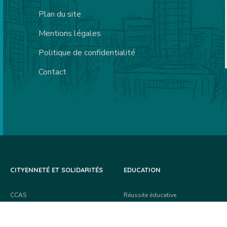
Plan du site
Mentions légales
Politique de confidentialité
Contact
CITYENNETÉ ET SOLIDARITÉS
EDUCATION
CCAS
Réussite éducative
Seniors
Restauration scolaire
Santé
Petite enfance