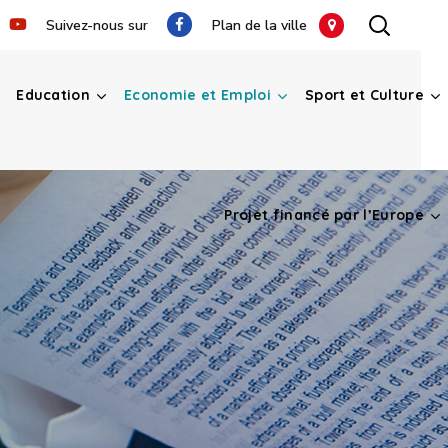
Suivez-nous sur
Plan de la ville
Education
Economie et Emploi
Sport et Culture
Projet financé par l’Europe