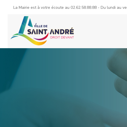
La Mairie est à votre écoute au
02.62.58.88.88
- Du lundi au ve