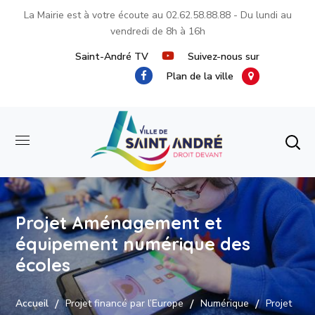
La Mairie est à votre écoute au
02.62.58.88.88
- Du lundi au
vendredi de 8h à 16h
Saint-André TV
Suivez-nous sur
Plan de la ville
Projet Aménagement et
équipement numérique des
écoles
Accueil
Projet financé par l’Europe
Numérique
Projet