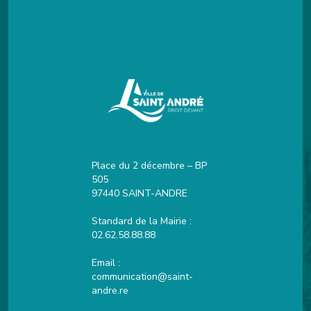
Place du 2 décembre – BP
505
97440 SAINT-ANDRE
Standard de la Mairie :
02.62.58.88.88
Email :
communication@saint-
andre.re