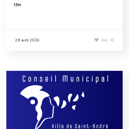
17H
164
28 avril 2026