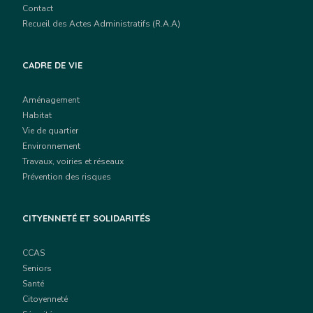
Contact
Recueil des Actes Administratifs (R.A.A)
CADRE DE VIE
Aménagement
Habitat
Vie de quartier
Environnement
Travaux, voiries et réseaux
Prévention des risques
CITYENNETÉ ET SOLIDARITÉS
CCAS
Seniors
Santé
Citoyenneté