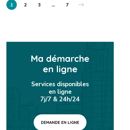
1
2
3
…
7
Ma démarche
en ligne
Services disponibles
en ligne
7j/7 & 24h/24
DEMANDE EN LIGNE