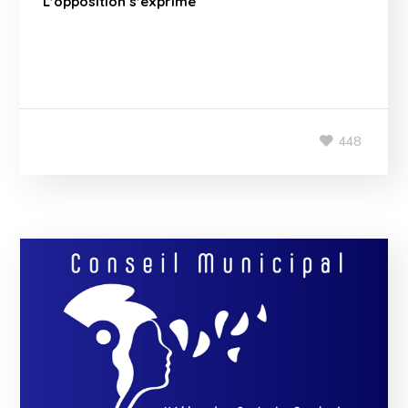
L’opposition s’exprime
448