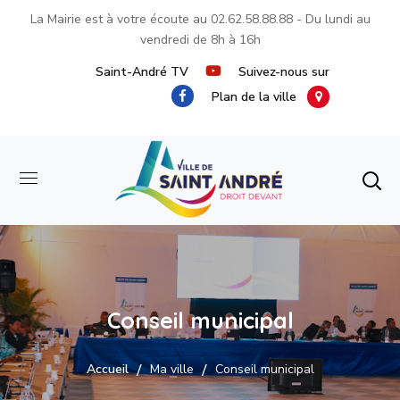
La Mairie est à votre écoute au
02.62.58.88.88
- Du lundi au
vendredi de 8h à 16h
Saint-André TV
Suivez-nous sur
Plan de la ville
Conseil municipal
Accueil
Ma ville
Conseil municipal