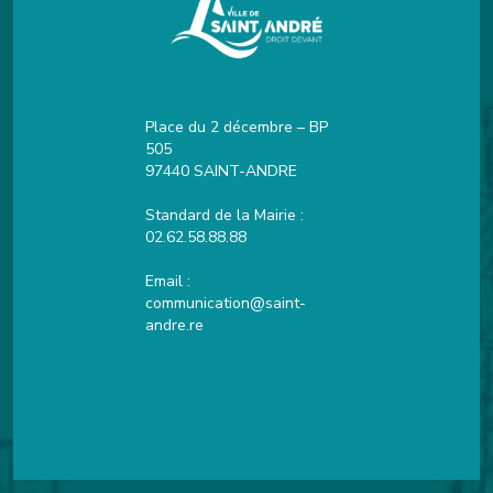
Place du 2 décembre – BP
505
97440 SAINT-ANDRE
Standard de la Mairie :
02.62.58.88.88
Email :
communication@saint-
andre.re