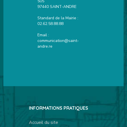
505
97440 SAINT-ANDRE
Standard de la Mairie :
02.62.58.88.88
Email :
communication@saint-
andre.re
INFORMATIONS PRATIQUES
Accueil du site