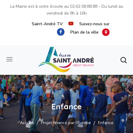
La Mairie est à votre écoute au
02.62.58.88.88
- Du lundi au
vendredi de 8h à 16h
Saint-André TV
Suivez-nous sur
Plan de la ville
Enfance
Accueil
Projet financé par l’Europe
Enfance