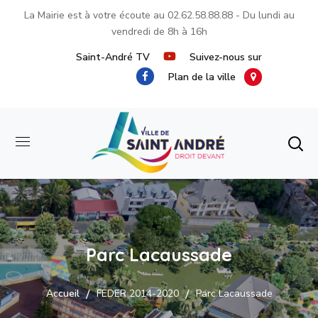
La Mairie est à votre écoute au
02.62.58.88.88
- Du lundi au
vendredi de 8h à 16h
Saint-André TV
Suivez-nous sur
Plan de la ville
Parc Lacaussade
Accueil
FEDER 2014-2020
Parc Lacaussade