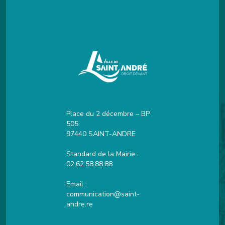
Place du 2 décembre – BP
505
97440 SAINT-ANDRE
Standard de la Mairie :
02.62.58.88.88
Email :
communication@saint-
andre.re