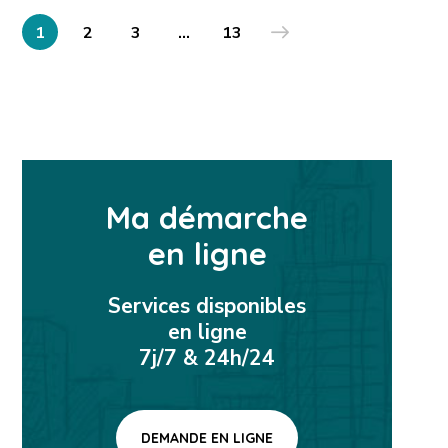
1
2
3
…
13
Ma démarche
en ligne
Services disponibles
en ligne
7j/7 & 24h/24
DEMANDE EN LIGNE