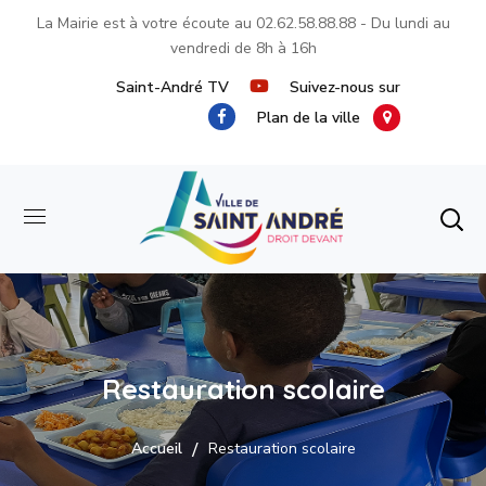
La Mairie est à votre écoute au
02.62.58.88.88
- Du lundi au
vendredi de 8h à 16h
Saint-André TV
Suivez-nous sur
Plan de la ville
Restauration scolaire
Accueil
Restauration scolaire