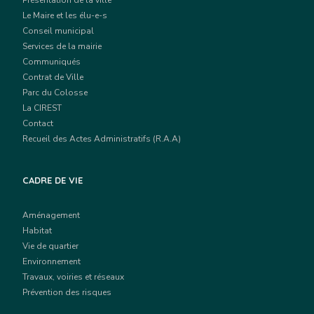
Présentation de la ville
Le Maire et les élu-e-s
Conseil municipal
Services de la mairie
Communiqués
Contrat de Ville
Parc du Colosse
La CIREST
Contact
Recueil des Actes Administratifs (R.A.A)
CADRE DE VIE
Aménagement
Habitat
Vie de quartier
Environnement
Travaux, voiries et réseaux
Prévention des risques