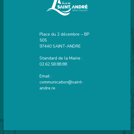
Place du 2 décembre – BP
505
97440 SAINT-ANDRE
Standard de la Mairie :
02.62.58.88.88
Email :
communication@saint-
andre.re