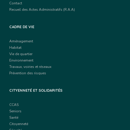
Contact
Recueil des Actes Administratifs (R.A.A)
CADRE DE VIE
Aménagement
Habitat
Vie de quartier
Environnement
Travaux, voiries et réseaux
Prévention des risques
CITYENNETÉ ET SOLIDARITÉS
CCAS
Seniors
Santé
Citoyenneté