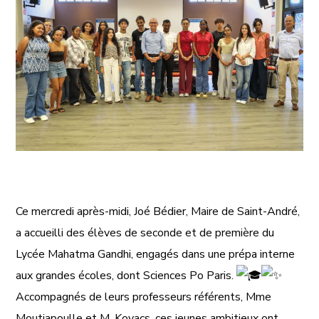
Ce mercredi après-midi, Joé Bédier, Maire de Saint-André,
a accueilli des élèves de seconde et de première du
Lycée Mahatma Gandhi, engagés dans une prépa interne
aux grandes écoles, dont Sciences Po Paris.
Accompagnés de leurs professeurs référents, Mme
Moutiapoulle et M. Kovacs, ces jeunes ambitieux ont