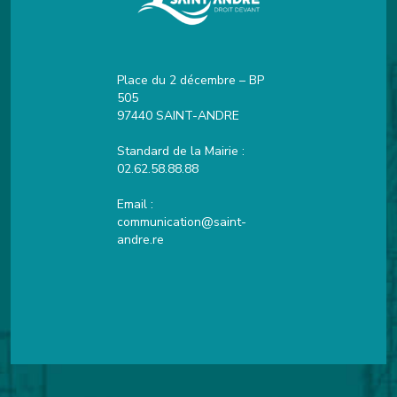
Place du 2 décembre – BP
505
97440 SAINT-ANDRE
Standard de la Mairie :
02.62.58.88.88
Email :
communication@saint-
andre.re