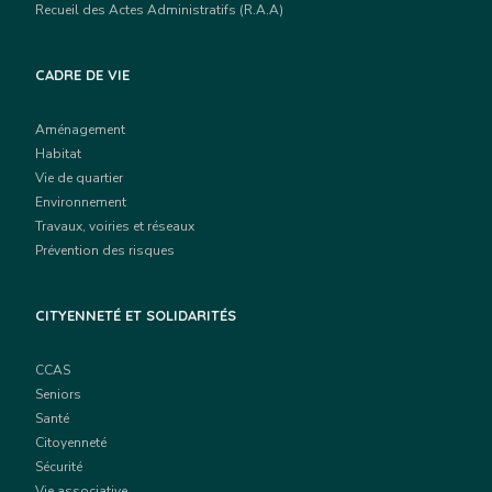
Recueil des Actes Administratifs (R.A.A)
CADRE DE VIE
Aménagement
Habitat
Vie de quartier
Environnement
Travaux, voiries et réseaux
Prévention des risques
CITYENNETÉ ET SOLIDARITÉS
CCAS
Seniors
Santé
Citoyenneté
Sécurité
Vie associative