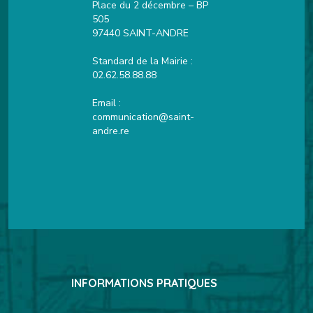
Place du 2 décembre – BP
505
97440 SAINT-ANDRE
Standard de la Mairie :
02.62.58.88.88
Email :
communication@saint-
andre.re
INFORMATIONS PRATIQUES