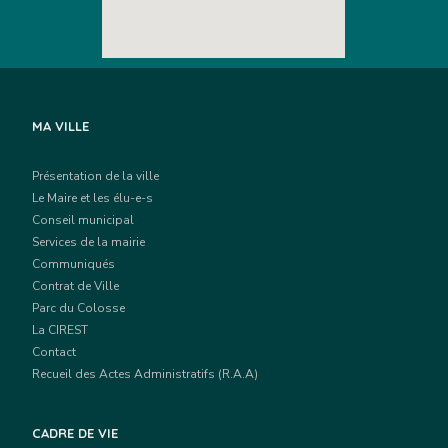
MA VILLE
Présentation de la ville
Le Maire et les élu-e-s
Conseil municipal
Services de la mairie
Communiqués
Contrat de Ville
Parc du Colosse
La CIREST
Contact
Recueil des Actes Administratifs (R.A.A)
CADRE DE VIE