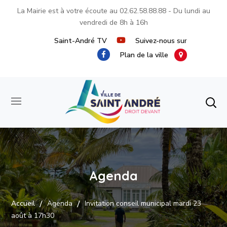
La Mairie est à votre écoute au
02.62.58.88.88
- Du lundi au
vendredi de 8h à 16h
Saint-André TV
Suivez-nous sur
Plan de la ville
Agenda
Accueil
Agenda
Invitation conseil municipal mardi 23
août à 17h30