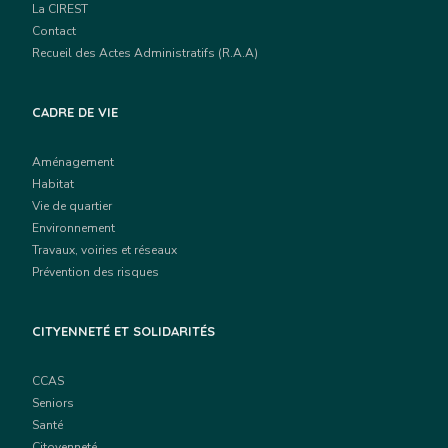
La CIREST
Contact
Recueil des Actes Administratifs (R.A.A)
CADRE DE VIE
Aménagement
Habitat
Vie de quartier
Environnement
Travaux, voiries et réseaux
Prévention des risques
CITYENNETÉ ET SOLIDARITÉS
CCAS
Seniors
Santé
Citoyenneté