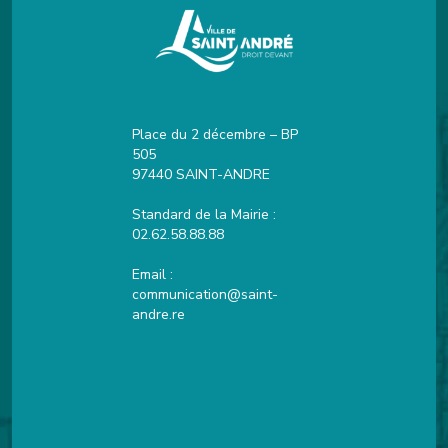
Place du 2 décembre – BP
505
97440 SAINT-ANDRE
Standard de la Mairie :
02.62.58.88.88
Email :
communication@saint-
andre.re