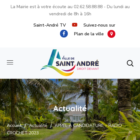
La Mairie est à votre écoute au
02.62.58.88.88
- Du lundi au
vendredi de 8h à 16h
Saint-André TV
Suivez-nous sur
Plan de la ville
Actualité
Accueil
Actualité
APPEL À CANDIDATURE – RADIO
CROCHET 2023