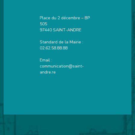
Place du 2 décembre – BP
505
97440 SAINT-ANDRE
Standard de la Mairie :
02.62.58.88.88
Email :
communication@saint-
andre.re