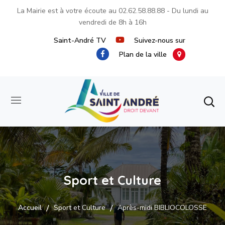
La Mairie est à votre écoute au
02.62.58.88.88
- Du lundi au
vendredi de 8h à 16h
Saint-André TV
Suivez-nous sur
Plan de la ville
Sport et Culture
Accueil
Sport et Culture
Après-midi BIBLIOCOLOSSE