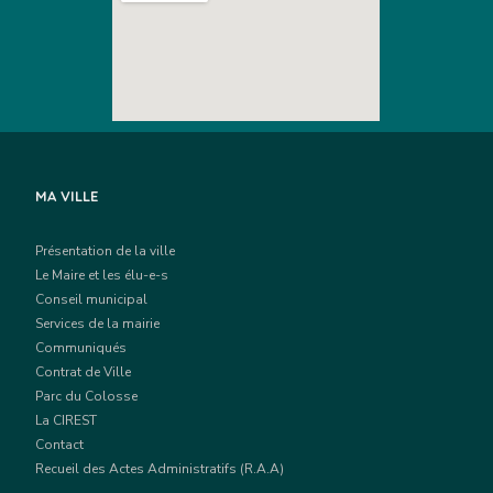
MA VILLE
Présentation de la ville
Le Maire et les élu-e-s
Conseil municipal
Services de la mairie
Communiqués
Contrat de Ville
Parc du Colosse
La CIREST
Contact
Recueil des Actes Administratifs (R.A.A)