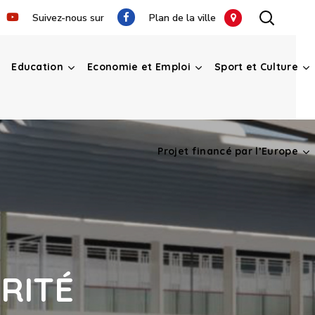
Suivez-nous sur
Plan de la ville
Education
Economie et Emploi
Sport et Culture
Projet financé par l’Europe
RITÉ