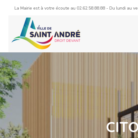
La Mairie est à votre écoute au
02.62.58.88.88
- Du lundi au ve
CIT