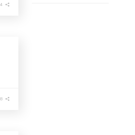
94
08