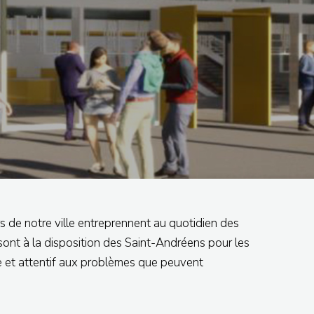
s de notre ville entreprennent au quotidien des
s sont à la disposition des Saint-Andréens pour les
ble et attentif aux problèmes que peuvent