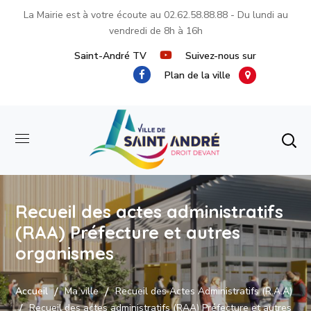
La Mairie est à votre écoute au
02.62.58.88.88
- Du lundi au
vendredi de 8h à 16h
Saint-André TV
Suivez-nous sur
Plan de la ville
Recueil des actes administratifs
(RAA) Préfecture et autres
organismes
Accueil
Ma ville
Recueil des Actes Administratifs (R.A.A)
Recueil des actes administratifs (RAA) Préfecture et autres