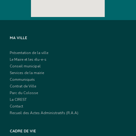
MA VILLE
Présentation de la ville
Le Maire et les élu-e-s
Conseil municipal
Services de la mairie
Communiqués
Contrat de Ville
Parc du Colosse
La CIREST
Contact
Recueil des Actes Administratifs (R.A.A)
CADRE DE VIE