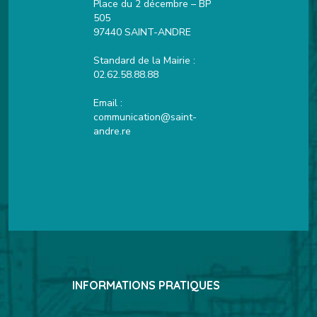
Place du 2 décembre – BP
505
97440 SAINT-ANDRE
Standard de la Mairie :
02.62.58.88.88
Email :
communication@saint-
andre.re
INFORMATIONS PRATIQUES