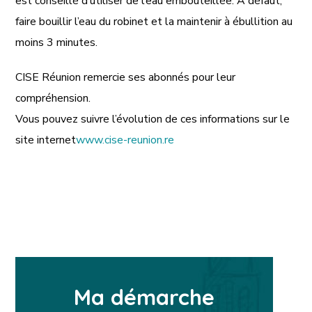
est conseillé d’utiliser de l’eau embouteillée. A défaut,
faire bouillir l’eau du robinet et la maintenir à ébullition au
moins 3 minutes.
CISE Réunion remercie ses abonnés pour leur
compréhension.
Vous pouvez suivre l’évolution de ces informations sur le
site internet
www.cise-reunion.re
Ma démarche