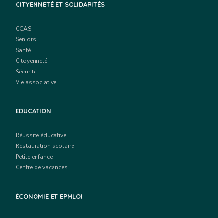
CITYENNETÉ ET SOLIDARITÉS
CCAS
Seniors
Santé
Citoyenneté
Sécurité
Vie associative
EDUCATION
Réussite éducative
Restauration scolaire
Petite enfance
Centre de vacances
ÉCONOMIE ET EPMLOI