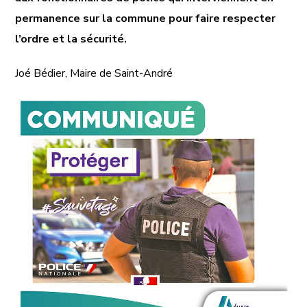
permanence sur la commune pour faire respecter
l’ordre et la sécurité.
Joé Bédier, Maire de Saint-André