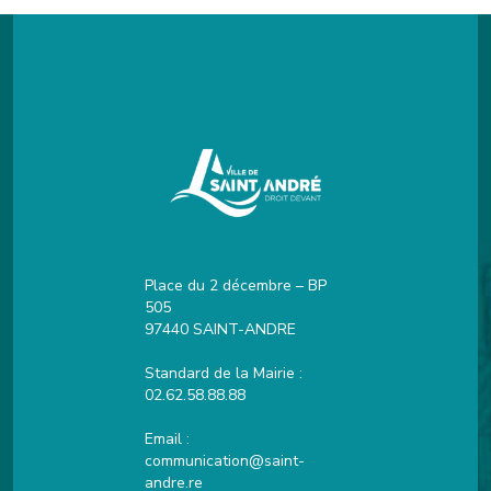
Place du 2 décembre – BP
505
97440 SAINT-ANDRE
Standard de la Mairie :
02.62.58.88.88
Email :
communication@saint-
andre.re