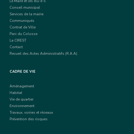
Le Maire et les élu-e-s
Conseil municipal
Services de la mairie
Communiqués
Contrat de Ville
Parc du Colosse
La CIREST
Contact
Recueil des Actes Administratifs (R.A.A)
CADRE DE VIE
Aménagement
Habitat
Vie de quartier
Environnement
Travaux, voiries et réseaux
Prévention des risques