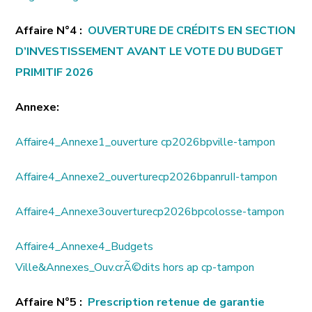
Affaire N°4 :
OUVERTURE DE CRÉDITS EN SECTION
D’INVESTISSEMENT AVANT LE VOTE DU BUDGET
PRIMITIF 2026
Annexe:
Affaire4_Annexe1_ouverture cp2026bpville-tampon
Affaire4_Annexe2_ouverturecp2026bpanruII-tampon
Affaire4_Annexe3ouverturecp2026bpcolosse-tampon
Affaire4_Annexe4_Budgets
Ville&Annexes_Ouv.crÃ©dits hors ap cp-tampon
Affaire N°5 :
Prescription retenue de garantie