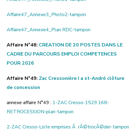
Affaire47_Annexe3_Photo2-tampon
Affaire47_Annexe4_Plan RDC-tampon
Affaire N°48:
CREATION DE 20 POSTES DANS LE
CADRE DU PARCOURS EMPLOI COMPETENCES
POUR 2026
Affaire N°49:
Zac Cressonière I a st-André clôture
de concession
annexe affaire N°49 :
1-ZAC Cresso-1529.168-
RETROCESSION-plan-tampon
2-ZAC Cresso-Liste emprises Ã rÃ©trocÃ©der-tampon