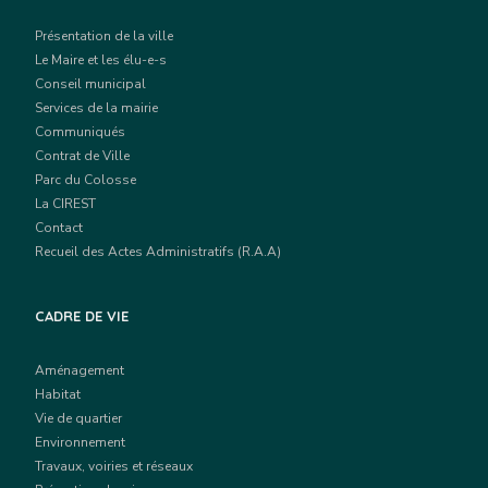
Présentation de la ville
Le Maire et les élu-e-s
Conseil municipal
Services de la mairie
Communiqués
Contrat de Ville
Parc du Colosse
La CIREST
Contact
Recueil des Actes Administratifs (R.A.A)
CADRE DE VIE
Aménagement
Habitat
Vie de quartier
Environnement
Travaux, voiries et réseaux