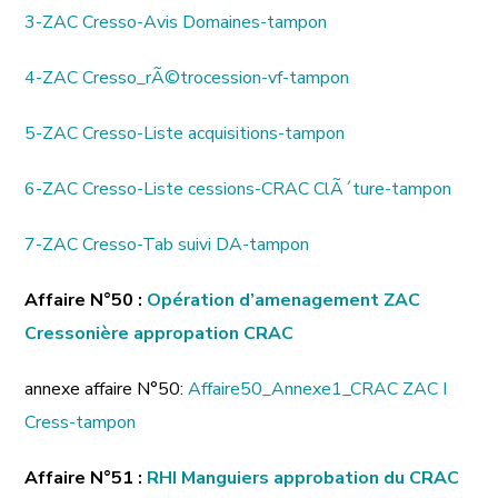
3-ZAC Cresso-Avis Domaines-tampon
4-ZAC Cresso_rÃ©trocession-vf-tampon
5-ZAC Cresso-Liste acquisitions-tampon
6-ZAC Cresso-Liste cessions-CRAC ClÃ´ture-tampon
7-ZAC Cresso-Tab suivi DA-tampon
Affaire N°50 :
Opération d’amenagement ZAC
Cressonière appropation CRAC
annexe affaire N°50:
Affaire50_Annexe1_CRAC ZAC I
Cress-tampon
Affaire N°51 :
RHI Manguiers approbation du CRAC