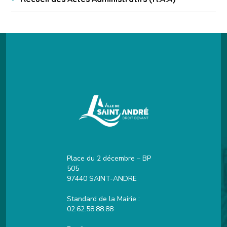
Place du 2 décembre – BP
505
97440 SAINT-ANDRE
Standard de la Mairie :
02.62.58.88.88