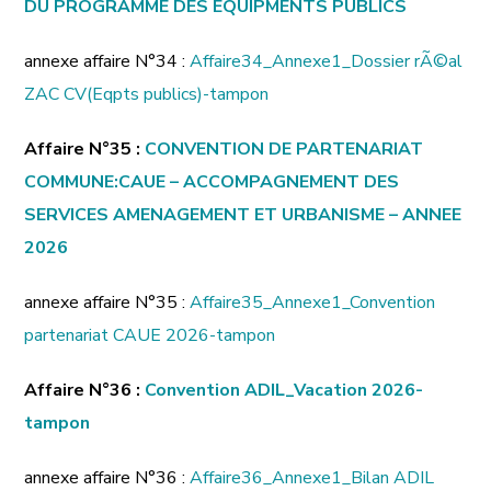
DU PROGRAMME DES ÉQUIPMENTS PUBLICS
annexe affaire N°34 :
Affaire34_Annexe1_Dossier rÃ©al
ZAC CV(Eqpts publics)-tampon
Affaire N°35 :
CONVENTION DE PARTENARIAT
COMMUNE:CAUE – ACCOMPAGNEMENT DES
SERVICES AMENAGEMENT ET URBANISME – ANNEE
2026
annexe affaire N°35 :
Affaire35_Annexe1_Convention
partenariat CAUE 2026-tampon
Affaire N°36 :
Convention ADIL_Vacation 2026-
tampon
annexe affaire N°36 :
Affaire36_Annexe1_Bilan ADIL