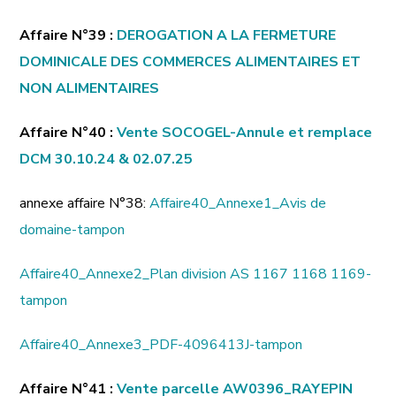
Affaire N°39 :
DEROGATION A LA FERMETURE
DOMINICALE DES COMMERCES ALIMENTAIRES ET
NON ALIMENTAIRES
Affaire N°40 :
Vente SOCOGEL-Annule et remplace
DCM 30.10.24 & 02.07.25
annexe affaire N°38:
Affaire40_Annexe1_Avis de
domaine-tampon
Affaire40_Annexe2_Plan division AS 1167 1168 1169-
tampon
Affaire40_Annexe3_PDF-4096413J-tampon
Affaire N°41 :
Vente parcelle AW0396_RAYEPIN