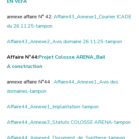
EN VEFA
annexe affaire N° 42:
Affaire43_Annexe1_Courrier ICADE
du 26.11.25-tampon
Affaire43_Annexe2_Avis domaine 26.11.25-tampon
Affaire N°44:
Projet Colosse ARENA_Bail
A construction
annexe affaire N°44 :
Affaire44_Annexe1_Avis des
domaines-tampon
Affaire44_Annexe1_Implantation-tampon
Affaire44_Annexe3_Statuts COLOSSE ARENA-tampon
Affaire44_Annexe4_Document_de_Synthese-tampon