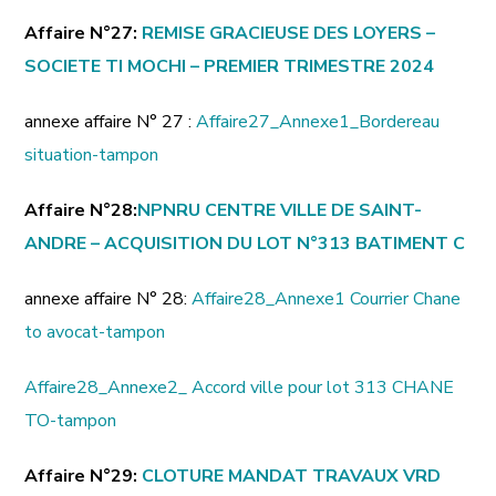
Affaire N°27:
REMISE GRACIEUSE DES LOYERS –
SOCIETE TI MOCHI – PREMIER TRIMESTRE 2024
annexe affaire N° 27 :
Affaire27_Annexe1_Bordereau
situation-tampon
Affaire N°28:
NPNRU CENTRE VILLE DE SAINT-
ANDRE – ACQUISITION DU LOT N°313 BATIMENT C
annexe affaire N° 28:
Affaire28_Annexe1 Courrier Chane
to avocat-tampon
Affaire28_Annexe2_ Accord ville pour lot 313 CHANE
TO-tampon
Affaire N°29:
CLOTURE MANDAT TRAVAUX VRD