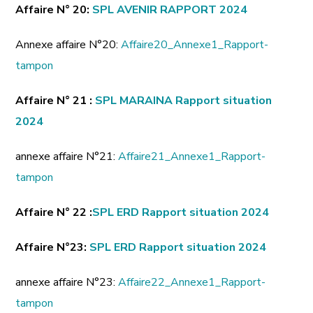
Affaire N° 20:
SPL AVENIR RAPPORT 2024
Annexe affaire N°20:
Affaire20_Annexe1_Rapport-
tampon
Affaire N° 21 :
SPL MARAINA Rapport situation
2024
annexe affaire N°21:
Affaire21_Annexe1_Rapport-
tampon
Affaire N° 22
:
SPL ERD Rapport situation 2024
Affaire N°23:
SPL ERD Rapport situation 2024
annexe affaire N°23:
Affaire22_Annexe1_Rapport-
tampon