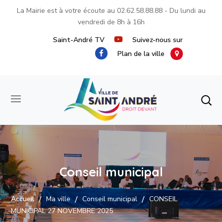
La Mairie est à votre écoute au
02.62.58.88.88
- Du lundi au
vendredi de 8h à 16h
Saint-André TV
Suivez-nous sur
Plan de la ville
Conseil municipal
Accueil
Ma ville
Conseil municipal
CONSEIL
MUNICIPAL 27 NOVEMBRE 2025