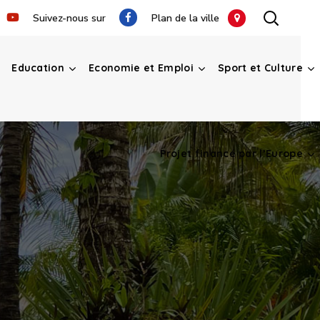
Suivez-nous sur
Plan de la ville
Education
Economie et Emploi
Sport et Culture
Projet financé par l’Europe