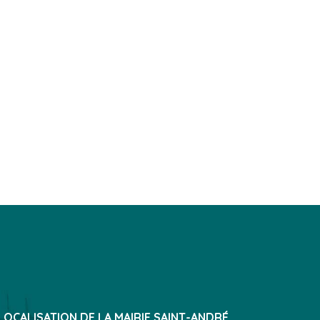
LOCALISATION DE LA MAIRIE SAINT-ANDRÉ