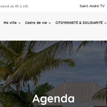
Saint-André TV
ndredi de 8h à 16h
Ma ville
Cadre de vie
CITOYENNETÉ & SOLIDARITÉ
Agenda