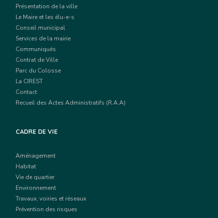
Présentation de la ville
Le Maire et les élu-e-s
Conseil municipal
Services de la mairie
Communiqués
Contrat de Ville
Parc du Colosse
La CIREST
Contact
Recueil des Actes Administratifs (R.A.A)
CADRE DE VIE
Aménagement
Habitat
Vie de quartier
Environnement
Travaux, voiries et réseaux
Prévention des risques