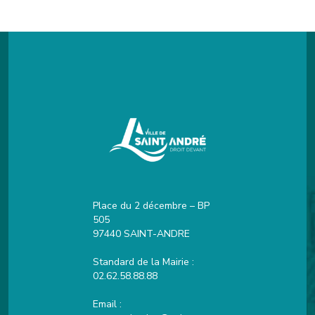
Place du 2 décembre – BP
505
97440 SAINT-ANDRE
Standard de la Mairie :
02.62.58.88.88
Email :