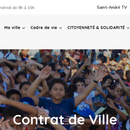
Saint-André TV
ndredi de 8h à 16h
Ma ville
Cadre de vie
CITOYENNETÉ & SOLIDARITÉ
Contrat de Ville