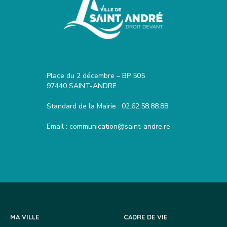
Place du 2 décembre – BP 505
97440 SAINT-ANDRE
Standard de la Mairie :
02.62.58.88.88
Email :
communication@saint-andre.re
MA VILLE
CADRE DE VIE