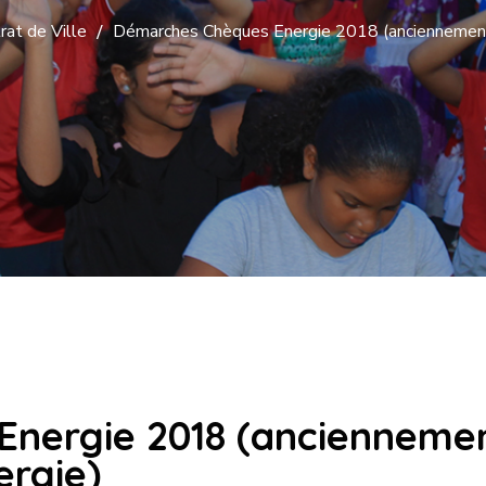
rat de Ville
Démarches Chèques Energie 2018 (anciennement t
nergie 2018 (ancienneme
ergie)