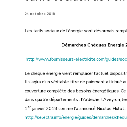
24 octobre 2018
Les tarifs sociaux de l’énergie sont désormais rem
Démarches Chèques Energie 20
http://www.fournisseurs-electricite.com/guides/soc
Le chèque énergie vient remplacer l’actuel dispositif
Il s’agira d’un véritable titre de paiement attribué
couverture complète des besoins énergétiques. Ce d
dans quatre départements : l’Ardèche, l’Aveyron, le
er
1
janvier 2018 comme l’a annoncé Nicolas Hulot..
http://selectra.info/energie/guides/demarches/cheq