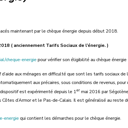
placés maintenant par le chèque énergie depuis début 2018.
18 ( anciennement Tarifs Sociaux de l’énergie. )
ial/cheque-energie
pour vérifier son éligibilité au chèque énergie
 d’aide aux ménages en difficulté que sont les tarifs sociaux de l
 automatiquement aux précaires, sous conditions de revenus, pour
er
ispositif est expérimenté depuis le 1
mai 2016 par Ségolèn
s Côtes d’Armor et le Pas-de-Calais. Il est généralisé au reste d
ue-energie
qui contient les démarches pour le chèque énergie.