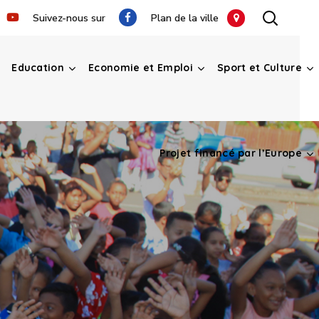
Suivez-nous sur
Plan de la ville
Education
Economie et Emploi
Sport et Culture
Projet financé par l’Europe