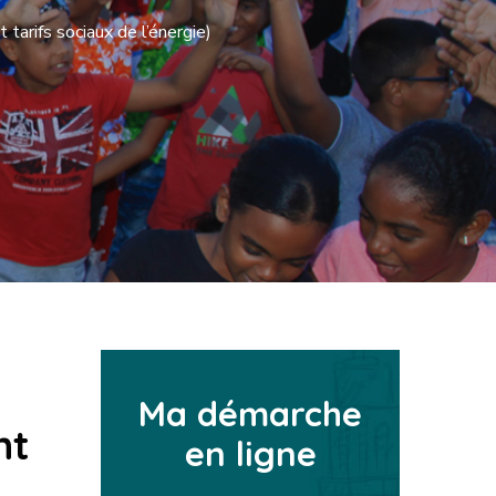
arifs sociaux de l’énergie)
Ma démarche
nt
en ligne