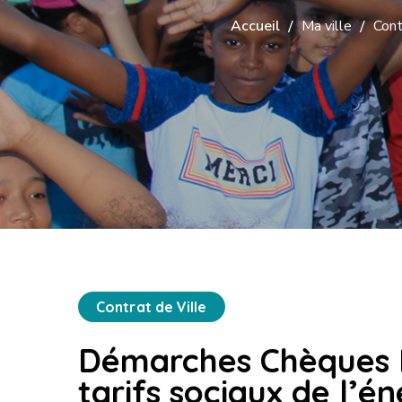
Accueil
Ma ville
Cont
Contrat de Ville
Démarches Chèques E
tarifs sociaux de l’én