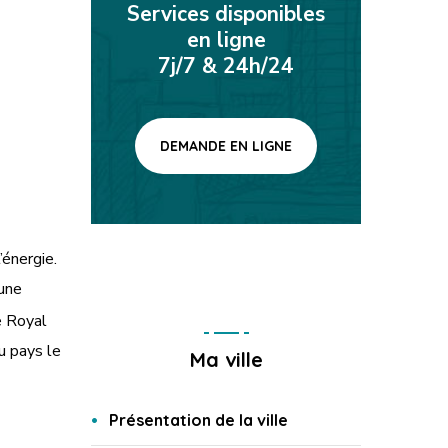
Services disponibles
en ligne
7j/7 & 24h/24
DEMANDE EN LIGNE
’énergie.
 une
e Royal
u pays le
Ma ville
Présentation de la ville