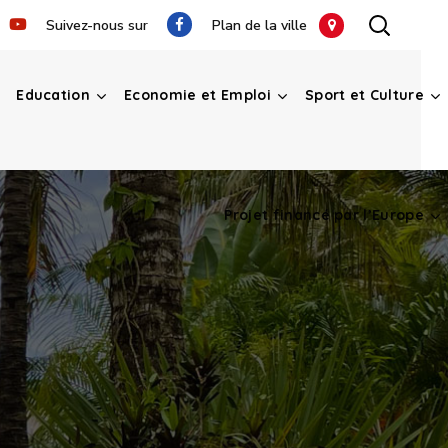
Suivez-nous sur
Plan de la ville
Education
Economie et Emploi
Sport et Culture
Projet financé par l’Europe