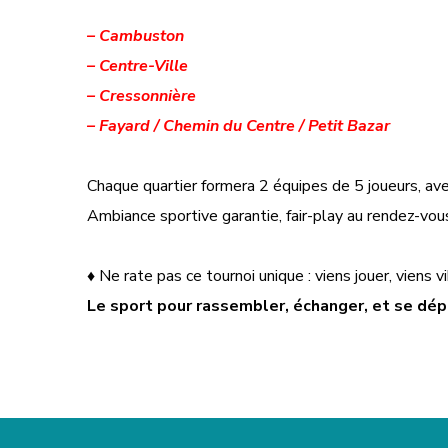
– Cambuston
– Centre-Ville
– Cressonnière
– Fayard / Chemin du Centre / Petit Bazar
Chaque quartier formera 2 équipes de 5 joueurs, avec
Ambiance sportive garantie, fair-play au rendez-vous
♦ Ne rate pas ce tournoi unique : viens jouer, viens vi
Le sport pour rassembler, échanger, et se dép