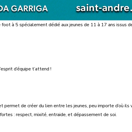
e foot à 5 spécialement dédié aux jeunes de 11 à 17 ans issus d
esprit d’équipe t’attend !
et permet de créer du lien entre les jeunes, peu importe d’où ils 
fortes : respect, mixité, entraide, et dépassement de soi.