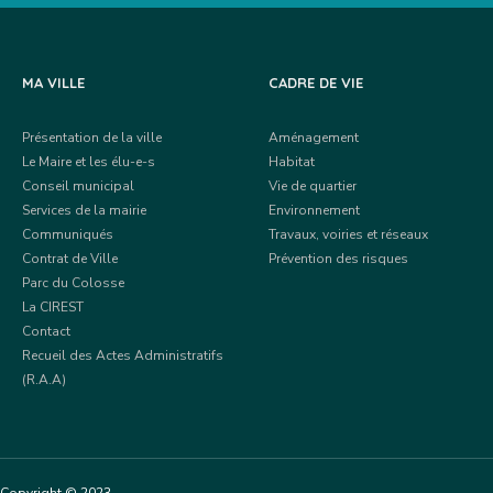
MA VILLE
CADRE DE VIE
Présentation de la ville
Aménagement
Le Maire et les élu-e-s
Habitat
Conseil municipal
Vie de quartier
Services de la mairie
Environnement
Communiqués
Travaux, voiries et réseaux
Contrat de Ville
Prévention des risques
Parc du Colosse
La CIREST
Contact
Recueil des Actes Administratifs
(R.A.A)