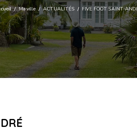
cueil
Ma ville
ACTUALITÉS
FIVE FOOT SAINT-AND
NDRÉ