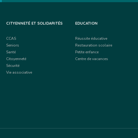
CITYENNETÉ ET SOLIDARITÉS
EDUCATION
CCAS
Réussite éducative
Seniors
Restauration scolaire
Santé
Petite enfance
Citoyenneté
Centre de vacances
Sécurité
Vie associative