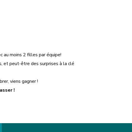
 au moins 2 filles par équipe!
, et peut-être des surprises à la clé
brer, viens gagner !
asser !