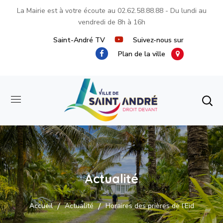
La Mairie est à votre écoute au
02.62.58.88.88
- Du lundi au
vendredi de 8h à 16h
Saint-André TV
Suivez-nous sur
Plan de la ville
Actualité
Accueil
Actualité
Horaires des prières de l’Eid