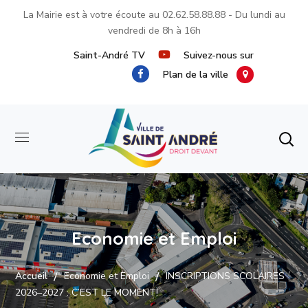
La Mairie est à votre écoute au
02.62.58.88.88
- Du lundi au
vendredi de 8h à 16h
Saint-André TV
Suivez-nous sur
Plan de la ville
Economie et Emploi
Accueil
Economie et Emploi
INSCRIPTIONS SCOLAIRES
2026–2027 : C’EST LE MOMENT!