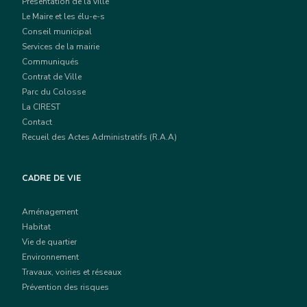
Présentation de la ville
Le Maire et les élu-e-s
Conseil municipal
Services de la mairie
Communiqués
Contrat de Ville
Parc du Colosse
La CIREST
Contact
Recueil des Actes Administratifs (R.A.A)
CADRE DE VIE
Aménagement
Habitat
Vie de quartier
Environnement
Travaux, voiries et réseaux
Prévention des risques