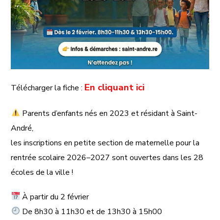
En cliquant ici
Télécharger la fiche :
Parents d’enfants
nés en 2023
et
résidant à Saint-
André
,
les
inscriptions en petite section de maternelle
pour la
rentrée scolaire
2026–2027
sont
ouvertes
dans les
28
écoles de la ville
!
À partir du 2 février
De 8h30 à 11h30
et
de 13h30 à 15h00