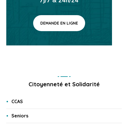
7j/7 & 24h/24
DEMANDE EN LIGNE
Citoyenneté et Solidarité
CCAS
Seniors