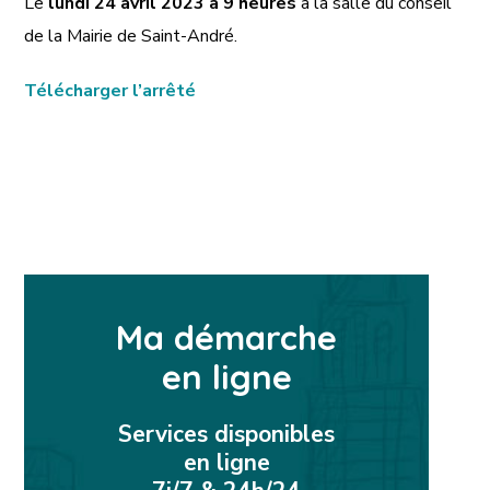
Le
lundi 24 avril 2023 à 9 heures
à la salle du conseil
de la Mairie de Saint-André.
Télécharger l’arrêté
Ma démarche
en ligne
Services disponibles
en ligne