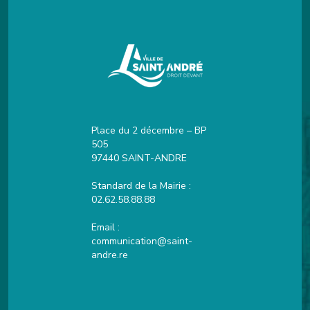
Place du 2 décembre – BP
505
97440 SAINT-ANDRE
Standard de la Mairie :
02.62.58.88.88
Email :
communication@saint-
andre.re