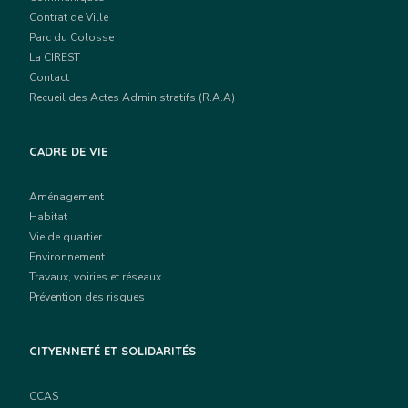
Contrat de Ville
Parc du Colosse
La CIREST
Contact
Recueil des Actes Administratifs (R.A.A)
CADRE DE VIE
Aménagement
Habitat
Vie de quartier
Environnement
Travaux, voiries et réseaux
Prévention des risques
CITYENNETÉ ET SOLIDARITÉS
CCAS