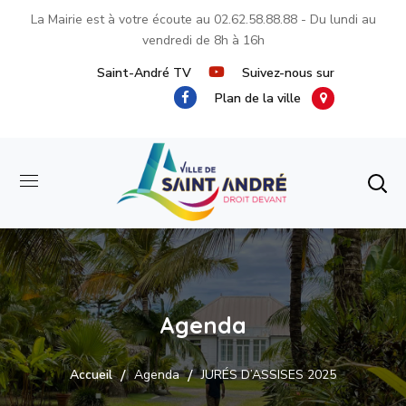
La Mairie est à votre écoute au
02.62.58.88.88
- Du lundi au
vendredi de 8h à 16h
Saint-André TV
Suivez-nous sur
Plan de la ville
Agenda
Accueil
Agenda
JURÉS D’ASSISES 2025