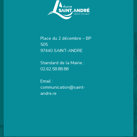
Place du 2 décembre – BP
505
97440 SAINT-ANDRE
Standard de la Mairie :
02.62.58.88.88
Email :
communication@saint-
andre.re