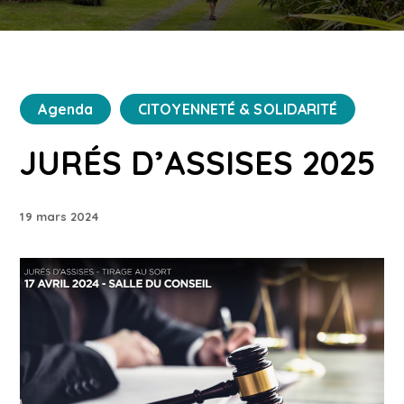
Agenda
CITOYENNETÉ & SOLIDARITÉ
JURÉS D’ASSISES 2025
19 mars 2024