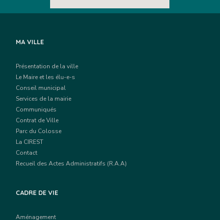
MA VILLE
Présentation de la ville
Le Maire et les élu-e-s
Conseil municipal
Services de la mairie
Communiqués
Contrat de Ville
Parc du Colosse
La CIREST
Contact
Recueil des Actes Administratifs (R.A.A)
CADRE DE VIE
Aménagement