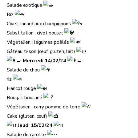
Salade exotique
Riz
Civet canard aux champignons
Substitution : civet poulet
Végétalien : légumes poêlés
Gâteau ti-son (œuf, gluten, lait)
​
Mercredi 14/02/24
Salade de chou
riz
Haricot rouge
Rougail boucané
Végétarien : carry pomme de terre
Cake (gluten, œuf)
​
Jeudi 15/02/24
Salade de carotte