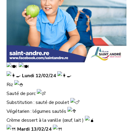
​
Lundi 12/02/24
Riz
Sauté de porc
Substitution : sauté de poulet
Végétarien : légumes sautés
Crème dessert à la vanille (œuf, lait ) ​
​
Mardi 13/02/24