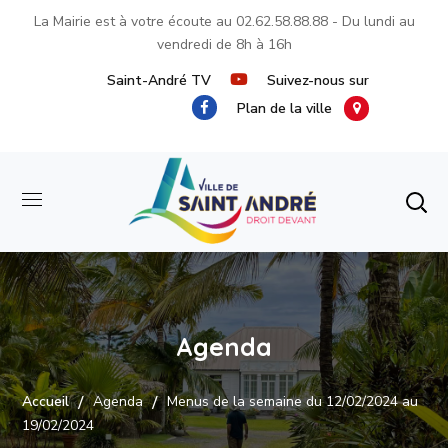
La Mairie est à votre écoute au
02.62.58.88.88
- Du lundi au
vendredi de 8h à 16h
Saint-André TV
Suivez-nous sur
Plan de la ville
Agenda
Accueil
Agenda
​Menus de la semaine du 12/02/2024 au
19/02/2024