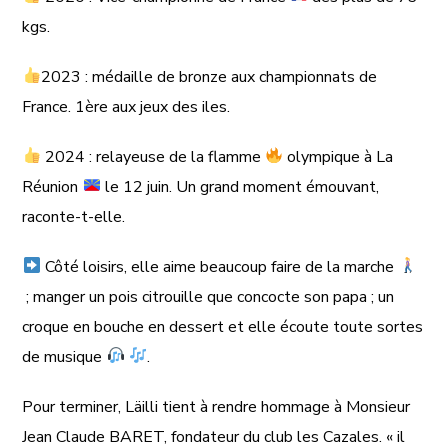
kgs.
2023 : médaille de bronze aux championnats de
France. 1ère aux jeux des iles.
2024 : relayeuse de la flamme
olympique à La
Réunion
le 12 juin. Un grand moment émouvant,
raconte-t-elle.
Côté loisirs, elle aime beaucoup faire de la marche
; manger un pois citrouille que concocte son papa ; un
croque en bouche en dessert et elle écoute toute sortes
de musique
.
Pour terminer, Läilli tient à rendre hommage à Monsieur
Jean Claude BARET, fondateur du club les Cazales. « il