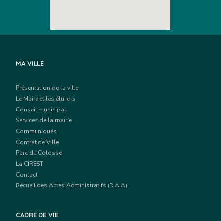
MA VILLE
Présentation de la ville
Le Maire et les élu-e-s
Conseil municipal
Services de la mairie
Communiqués
Contrat de Ville
Parc du Colosse
La CIREST
Contact
Recueil des Actes Administratifs (R.A.A)
CADRE DE VIE