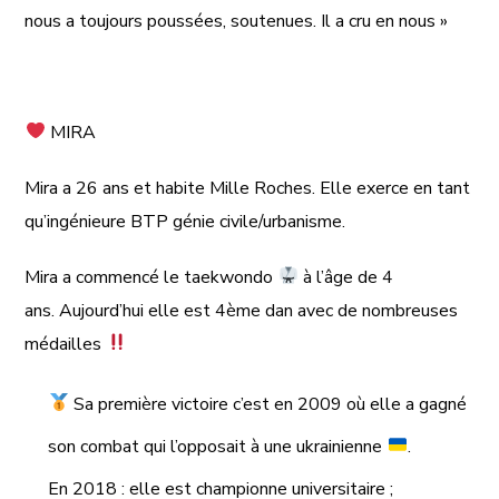
nous a toujours poussées, soutenues. Il a cru en nous »
MIRA
Mira a 26 ans et habite Mille Roches. Elle exerce en tant
qu’ingénieure BTP génie civile/urbanisme.
Mira a commencé le taekwondo
à l’âge de 4
ans.
Aujourd’hui
elle est 4ème dan avec de nombreuses
médailles
Sa première victoire c’est en 2009 où elle a gagné
son combat qui l’opposait à une ukrainienne
.
En 2018 : elle est championne universitaire ;