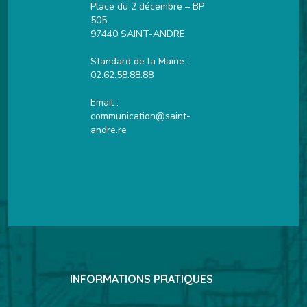
Place du 2 décembre – BP
505
97440 SAINT-ANDRE
Standard de la Mairie :
02.62.58.88.88
Email :
communication@saint-
andre.re
INFORMATIONS PRATIQUES