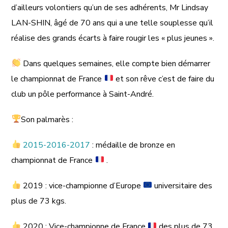
d’ailleurs volontiers qu’un de ses adhérents, Mr Lindsay
LAN-SHIN, âgé de 70 ans qui a une telle souplesse qu’il
réalise des grands écarts à faire rougir les « plus jeunes ».
Dans quelques semaines, elle compte bien démarrer
le championnat de France
et son rêve c’est de faire du
club un pôle performance à Saint-André.
Son palmarès :
2015-2016-2017
: médaille de bronze en
championnat de France
.
2019 : vice-championne d’Europe
universitaire des
plus de 73 kgs.
2020 : Vice-championne de France
des plus de 73