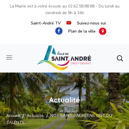
La Mairie est à votre écoute au
02.62.58.88.88
- Du lundi au
vendredi de 8h à 16h
Saint-André TV
Suivez-nous sur
Plan de la ville
Actualité
Accueil
Actualité
NOS SAINT-ANDRÉENS ONT DU
TALENTS