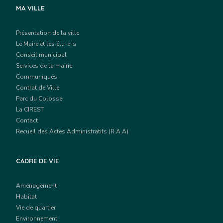
MA VILLE
Présentation de la ville
Le Maire et les élu-e-s
Conseil municipal
Services de la mairie
Communiqués
Contrat de Ville
Parc du Colosse
La CIREST
Contact
Recueil des Actes Administratifs (R.A.A)
CADRE DE VIE
Aménagement
Habitat
Vie de quartier
Environnement