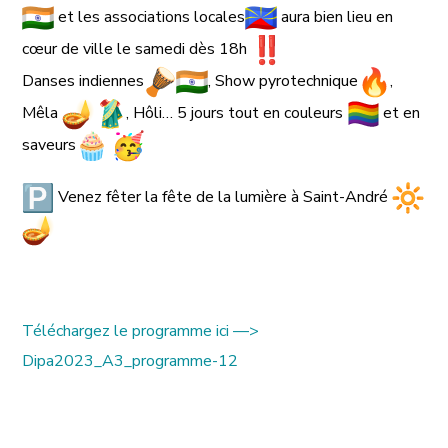
et les associations locales
aura bien lieu en
cœur de ville le samedi dès 18h
Danses indiennes
, Show pyrotechnique
,
Mêla
, Hôli… 5 jours tout en couleurs
et en
saveurs
V
enez fêter la fête de la lumière à Saint-André
Téléchargez le programme ici —>
Dipa2023_A3_programme-12