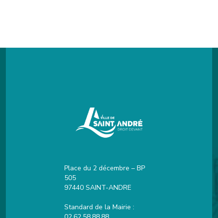
Place du 2 décembre – BP
505
97440 SAINT-ANDRE
Standard de la Mairie :
02.62.58.88.88