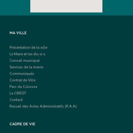
MA VILLE
Présentation de la ville
Le Maire et les élu-e-s
Conseil municipal
Services de la mairie
Communiqués
Contrat de Ville
Parc du Colosse
La CIREST
Contact
Recueil des Actes Administratifs (R.A.A)
CADRE DE VIE