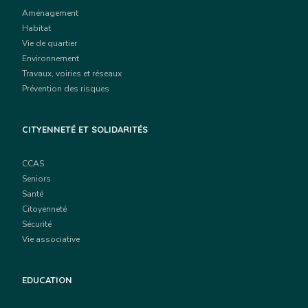
Aménagement
Habitat
Vie de quartier
Environnement
Travaux, voiries et réseaux
Prévention des risques
CITYENNETÉ ET SOLIDARITÉS
CCAS
Seniors
Santé
Citoyenneté
Sécurité
Vie associative
EDUCATION