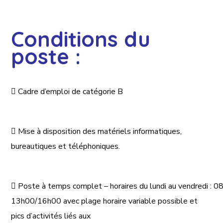
Conditions du
poste :

Cadre d’emploi
de catégorie B

Mise à disposition des matériels informatiques,
bureautiques et téléphoniques.

Poste
à
temps
complet
–
horaires
du
lundi
au
vendredi
:
08
13h00/16h00 avec plage horaire variable possible
et
pics d’activités liés aux