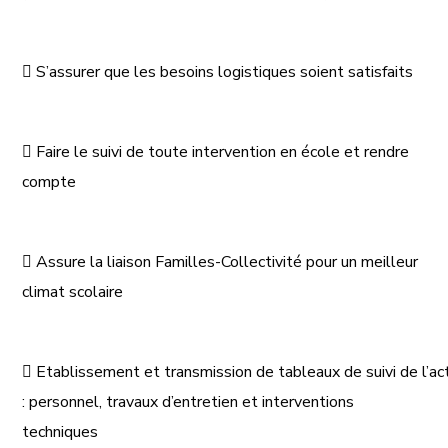

S’assurer que les besoins logistiques soient satisfaits

Faire le suivi de toute intervention en école et rendre
compte

Assure la liaison Familles-Collectivité pour un meilleur
climat scolaire

Etablissement
et
transmission
de
tableaux
de
suivi
de
l’ac
:
personnel, t
ravaux d’entretien et interventions
techniques