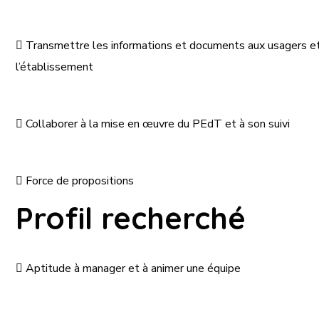

Transmettre
les
informations
et
documents
aux
usagers
e
l’établissement

Collaborer à la mise en œuvre du PEdT et à son suivi

Force de propositions
Profil recherché

Aptitude à manager et à animer une équipe