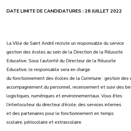
DATE LIMITE DE CANDIDATURES : 28 JUILLET 2022
La Ville de Saint André recrute un responsable du service
gestion des écoles au sein de
la Direction de la Réussite
Educative.
Sous l’autorité du Directeur de la Réussite
Educative, le responsable sera en charge
du
fonctionnement
des
écoles
de
la
Commune
:
gestion
des
accompagnement
du
personnel,
recensement
et
suivi
des
be
logistiques, numériques et environnementaux.
Vous êtes
l’interlocuteur du directeur d’école, des services internes
et des partenaires
pour le fonctionnement en temps
scolaire, périscolaire et extrascolaire.