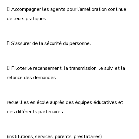

Accompagner les agents pour l’amélioration continue
d
e leurs pratiques

S’assu
rer de la sécurité du personnel

Piloter le recensement, la transmission, le suivi et la
relance des demandes
recueillies en école auprès des équipes éducatives et
des différents partenaires
(institutions, services, parents, prestataires)