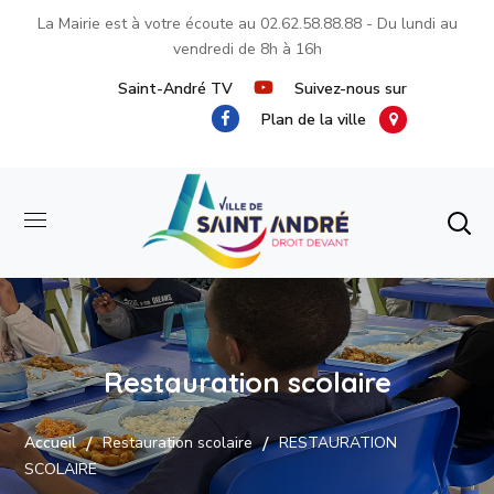
La Mairie est à votre écoute au
02.62.58.88.88
- Du lundi au
vendredi de 8h à 16h
Saint-André TV
Suivez-nous sur
Plan de la ville
Restauration scolaire
Accueil
Restauration scolaire
RESTAURATION
SCOLAIRE