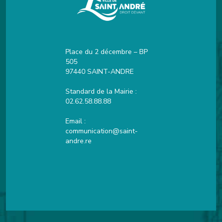
Place du 2 décembre – BP
505
97440 SAINT-ANDRE
Standard de la Mairie :
02.62.58.88.88
Email :
communication@saint-
andre.re