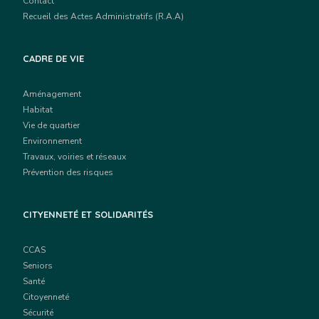
Contact
Recueil des Actes Administratifs (R.A.A)
CADRE DE VIE
Aménagement
Habitat
Vie de quartier
Environnement
Travaux, voiries et réseaux
Prévention des risques
CITYENNETÉ ET SOLIDARITÉS
CCAS
Seniors
Santé
Citoyenneté
Sécurité