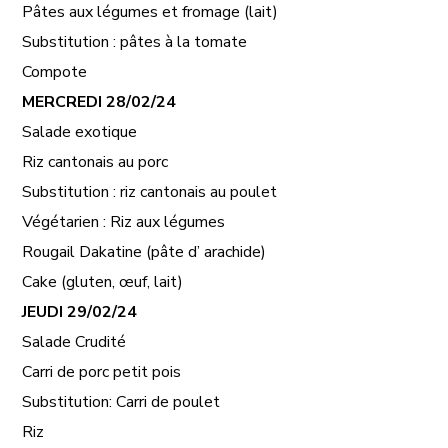
Pâtes aux légumes et fromage (lait)
Substitution : pâtes à la tomate
Compote
MERCREDI
28/02/24
Salade exotique
Riz cantonais au porc
Substitution : riz cantonais au poulet
Végétarien : Riz aux légumes
Rougail Dakatine (pâte d’ arachide)
Cake (gluten, œuf, lait)
JEUDI
29/02/24
Salade Crudité
Carri de porc petit pois
Substitution: Carri de poulet
Riz