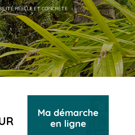
ILITÉ RÉELLE ET CONCRÈTE
Ma démarche
OUR
en ligne