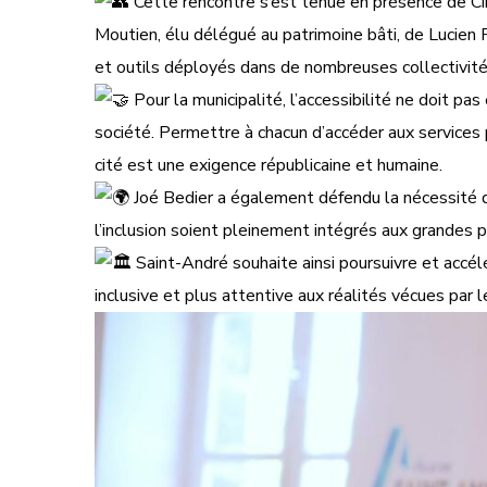
Cette rencontre s’est tenue en présence de Cin
Moutien, élu délégué au patrimoine bâti, de Lucien Fo
et outils déployés dans de nombreuses collectivité
Pour la municipalité, l’accessibilité ne doit p
société. Permettre à chacun d’accéder aux services p
cité est une exigence républicaine et humaine.
Joé Bedier a également défendu la nécessité de
l’inclusion soient pleinement intégrés aux grandes po
Saint-André souhaite ainsi poursuivre et accélé
inclusive et plus attentive aux réalités vécues par 