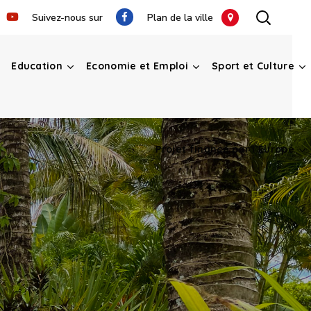
Suivez-nous sur
Plan de la ville
Education
Economie et Emploi
Sport et Culture
Projet financé par l’Europe