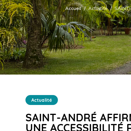
Accueil
Actualité
SAINT
Actualité
SAINT-ANDRÉ AFFI
UNE ACCESSIBILITÉ