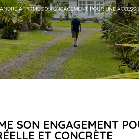
-ANDRÉ AFFIRME SON ENGAGEMENT POUR UNE ACCESSIB
RME SON ENGAGEMENT P
 RÉELLE ET CONCRÈTE