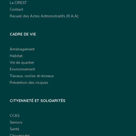
La CIREST
Contact
Recueil des Actes Administratifs (R.A.A)
CADRE DE VIE
Aménagement
Habitat
Vie de quartier
Environnement
Travaux, voiries et réseaux
Prévention des risques
CITYENNETÉ ET SOLIDARITÉS
CCAS
Seniors
Santé
Citoyenneté