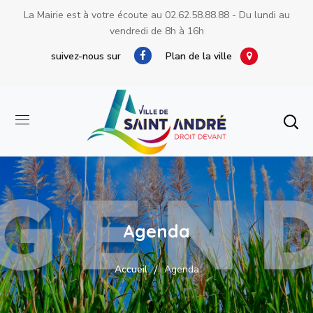
La Mairie est à votre écoute au
02.62.58.88.88
- Du lundi au
vendredi de 8h à 16h
suivez-nous sur
Plan de la ville
Agenda
Accueil
Agenda