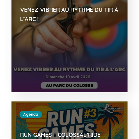
VENEZ VIBRER AU RYTHME DU TIR À
L’ARC !
Agenda
RUN GAMES – COLOSSAL’RIDE –