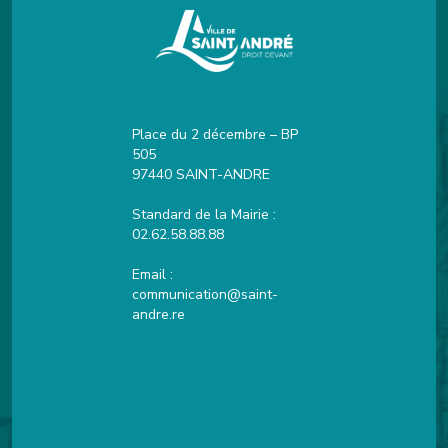
Place du 2 décembre – BP
505
97440 SAINT-ANDRE
Standard de la Mairie :
02.62.58.88.88
Email :
communication@saint-
andre.re